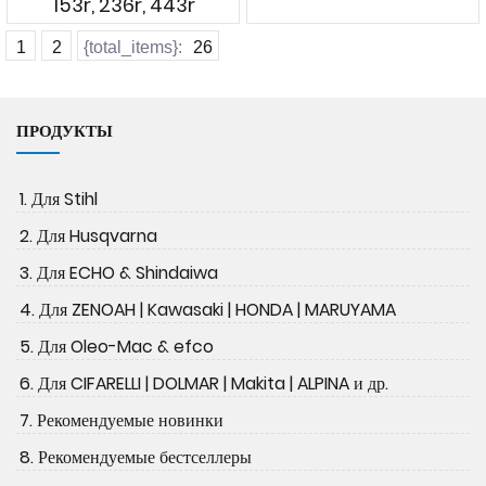
153r, 236r, 443r
1
2
{total_items}:
26
ПРОДУКТЫ
1. Для Stihl
2. Для Husqvarna
3. Для ECHO & Shindaiwa
4. Для ZENOAH | Kawasaki | HONDA | MARUYAMA
5. Для Oleo-Mac & efco
6. Для CIFARELLI | DOLMAR | Makita | ALPINA и др.
7. Рекомендуемые новинки
8. Рекомендуемые бестселлеры