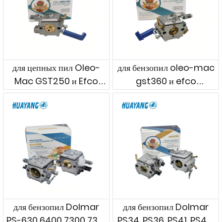
для цепных пил Oleo-
для бензопил oleo-mac
Mac GST250 и Efco
gst360 и efco
MTT2500
mtt3600
для бензопил Dolmar
для бензопил Dolmar
PS-630 6400 7300 7310
PS34, PS36, PS41, PS45,