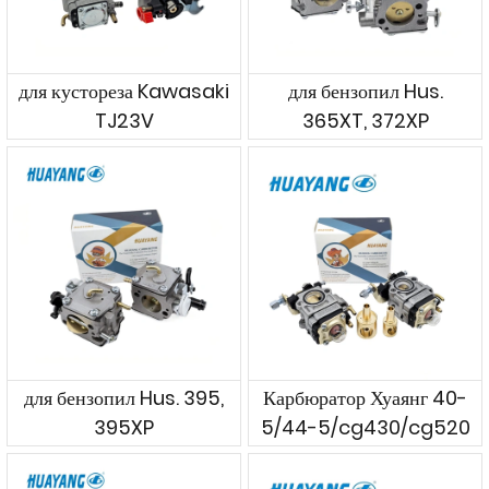
для кустореза Kawasaki
для бензопил Hus.
TJ23V
365XT, 372XP
для бензопил Hus. 395,
Карбюратор Хуаянг 40-
395XP
5/44-5/cg430/cg520