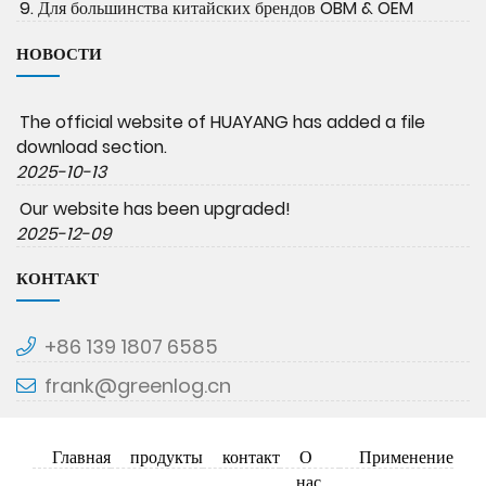
9. Для большинства китайских брендов OBM & OEM
НОВОСТИ
The official website of HUAYANG has added a file
download section.
2025-10-13
Our website has been upgraded!
2025-12-09
КОНТАКТ
+86 139 1807 6585
frank@greenlog.cn
Главная
продукты
контакт
О
Применение
нас