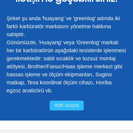
Şirket şu anda 'huayang' ve 'greenlog' adında iki
farklı karbüratör markasını yönetme hakkına
sahiptir.
Günümüzde, 'Huayang' veya 'Greenlog' markalı
her bir karbüratörün aşağıdaki tesislerde işlenmesi
gerekmektedir: sabit sıcaklık ve tozsuz montaj
atölyesi, Brother/Fanuc/Haas işleme merkezi gibi
hassas işleme ve ölçüm ekipmanları, Sugino
matkap, Tesa koordinat ölçüm cihazı, Horiba
egzoz analizörü vb.
BIZE ULAŞIN