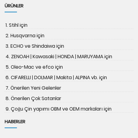
ÜRÜNLER
1. Stihl için
2. Husqvarna için
3. ECHO ve Shindaiwa için
4. ZENOAH | Kawasaki | HONDA | MARUYAMA için
5. Oleo-Mac ve efco için
6. CIFARELLI | DOLMAR | Makita | ALPINA vb. için
7. Önerilen Yeni Gelenler
8. Önerilen Çok Satanlar
9. Çoğu Çin yapımı OBM ve OEM markaları için
HABERLER