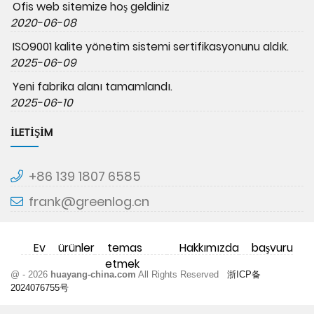
Ofis web sitemize hoş geldiniz
2020-06-08
ISO9001 kalite yönetim sistemi sertifikasyonunu aldık.
2025-06-09
Yeni fabrika alanı tamamlandı.
2025-06-10
İLETIŞIM
+86 139 1807 6585
frank@greenlog.cn
Ev
ürünler
temas
Hakkımızda
başvuru
etmek
@ - 2026
huayang-china.com
All Rights Reserved
浙ICP备
2024076755号