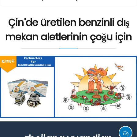
Çin'de üretilen benzinli dış
mekan aletlerinin çoğu için