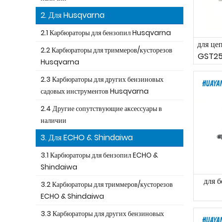
2. Для Husqvarna
2.1 Карбюраторы для бензопил Husqvarna
для ц
2.2 Карбюраторы для триммеров/кусторезов
GST25
Husqvarna
2.3 Карбюраторы для других бензиновых
садовых инструментов Husqvarna
2.4 Другие сопутствующие аксессуары в
наличии
3. Для ECHO & Shindaiwa
3.1 Карбюраторы для бензопил ECHO &
Shindaiwa
для 
3.2 Карбюраторы для триммеров/кусторезов
ECHO & Shindaiwa
3.3 Карбюраторы для других бензиновых