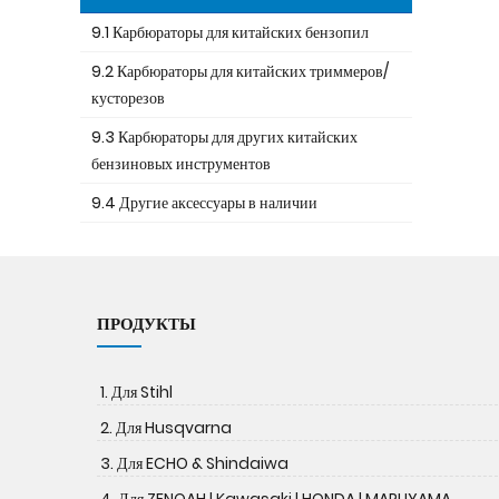
9.1 Карбюраторы для китайских бензопил
9.2 Карбюраторы для китайских триммеров/
кусторезов
9.3 Карбюраторы для других китайских
бензиновых инструментов
9.4 Другие аксессуары в наличии
ПРОДУКТЫ
1. Для Stihl
2. Для Husqvarna
3. Для ECHO & Shindaiwa