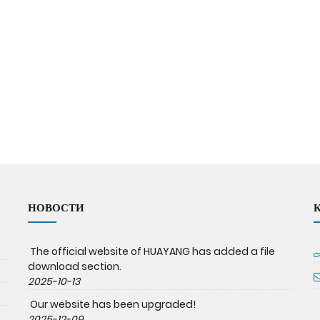
НОВОСТИ
The official website of HUAYANG has added a file
download section.
2025-10-13
Our website has been upgraded!
2025-12-09