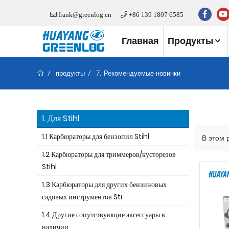
frank@greenlog.cn
+86 139 1807 6585
Главная
Продукты
продукты
7. Рекомендуемые новинки
1. Для Stihl
1.1 Карбюраторы для бензопил Stihl
В этом 
1.2 Карбюраторы для триммеров/кусторезов
Stihl
1.3 Карбюраторы для других бензиновых
садовых инструментов Sti
1.4 Другие сопутствующие аксессуары в
наличии