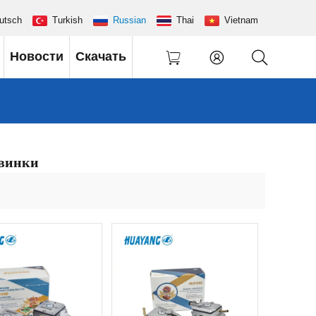
utsch
Turkish
Russian
Thai
Vietnam
Новости
Скачать
овинки