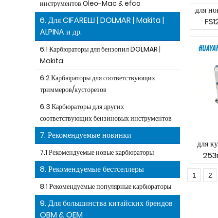
инструментов Oleo-Mac & efco
для но
6. Для CIFARELLI | DOLMAR | Makita |
FS1
ALPINA и др.
6.1 Карбюраторы для бензопил DOLMAR |
Makita
6.2 Карбюраторы для соответствующих
триммеров/кусторезов
6.3 Карбюраторы для других
соответствующих бензиновых инструментов
7. Рекомендуемые новинки
для ку
7.1 Рекомендуемые новые карбюраторы
253r
8. Рекомендуемые бестселлеры
1
2
8.1 Рекомендуемые популярные карбюраторы
9. Для большинства китайских брендов
OBM & OEM