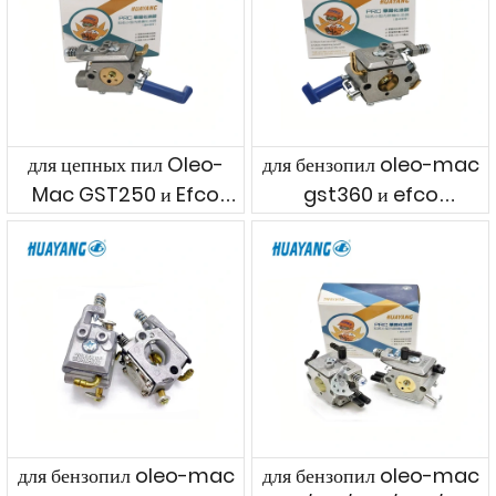
для цепных пил Oleo-
для бензопил oleo-mac
Mac GST250 и Efco
gst360 и efco
MTT2500
mtt3600
для бензопил oleo-mac
для бензопил oleo-mac