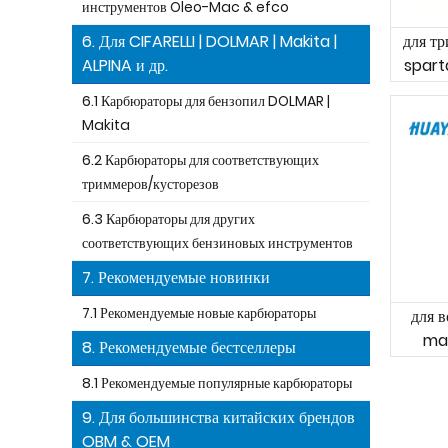
инструментов Oleo-Mac & efco
для т
6. Для CIFARELLI | DOLMAR | Makita |
spart
ALPINA и др.
efc
6.1 Карбюраторы для бензопил DOLMAR |
Makita
6.2 Карбюраторы для соответствующих
триммеров/кусторезов
6.3 Карбюраторы для других
соответствующих бензиновых инструментов
7. Рекомендуемые новинки
7.1 Рекомендуемые новые карбюраторы
для 
ma
8. Рекомендуемые бестселлеры
8.1 Рекомендуемые популярные карбюраторы
9. Для большинства китайских брендов
OBM & OEM