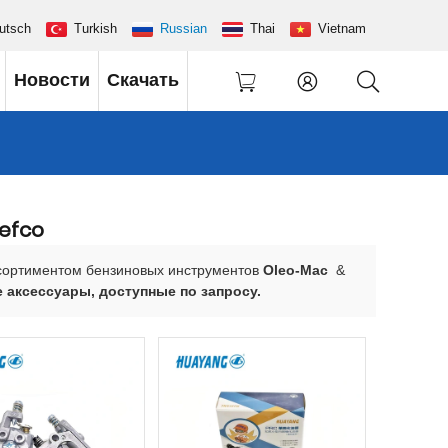
utsch
Turkish
Russian
Thai
Vietnam
Новости
Скачать
 efco
ссортиментом бензиновых инструментов
Oleo-Mac
&
 аксессуары, доступные по запросу.