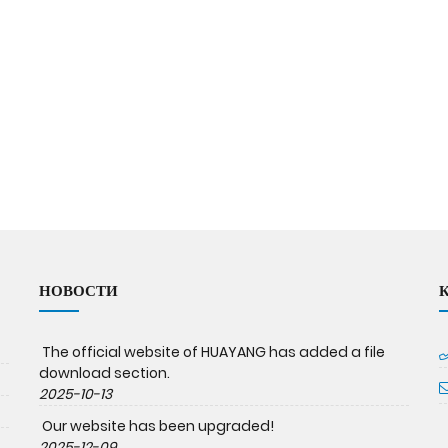
НОВОСТИ
The official website of HUAYANG has added a file
download section.
2025-10-13
Our website has been upgraded!
2025-12-09