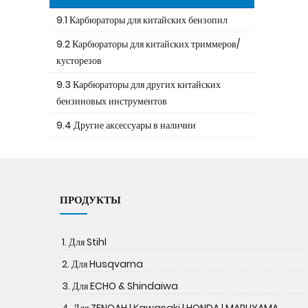
9.1 Карбюраторы для китайских бензопил
9.2 Карбюраторы для китайских триммеров/
кусторезов
9.3 Карбюраторы для других китайских
бензиновых инструментов
9.4 Другие аксессуары в наличии
ПРОДУКТЫ
1. Для Stihl
2. Для Husqvarna
3. Для ECHO & Shindaiwa