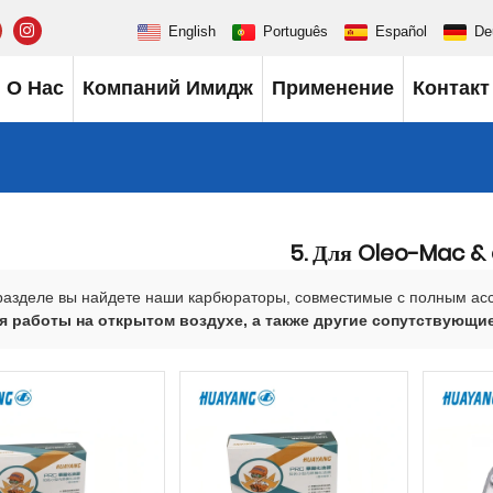
English
Português
Español
De
О Нас
Компаний Имидж
Применение
Контакт
5. Для Oleo-Mac &
разделе вы найдете наши карбюраторы, совместимые с полным а
ля работы на открытом воздухе, а также другие сопутствующие