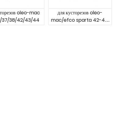
сторезов oleo-mac
для кусторезов oleo-
/37/38/42/43/44
mac/efco sparta 42-44,
stark 42-44