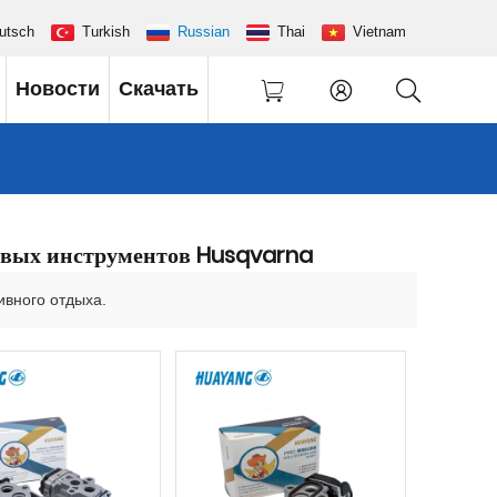
utsch
Turkish
Russian
Thai
Vietnam
Новости
Скачать
довых инструментов Husqvarna
ивного отдыха.