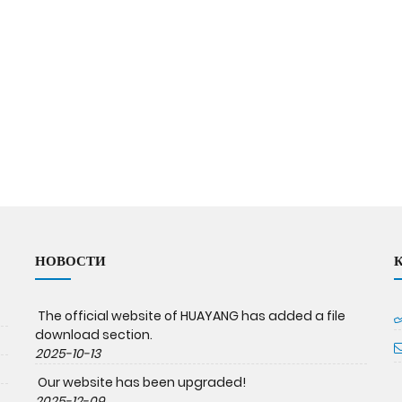
НОВОСТИ
The official website of HUAYANG has added a file
download section.
2025-10-13
Our website has been upgraded!
2025-12-09