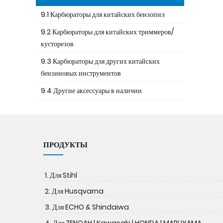
9.1 Карбюраторы для китайских бензопил
9.2 Карбюраторы для китайских триммеров/
кусторезов
9.3 Карбюраторы для других китайских
бензиновых инструментов
9.4 Другие аксессуары в наличии
ПРОДУКТЫ
1. Для Stihl
2. Для Husqvarna
3. Для ECHO & Shindaiwa