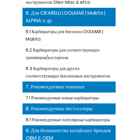
инструментов Oleo-Mac & efco
6. Для CIFARELLI | DOLMAR | Makita |
ALPINA и др.
6.1 Карбюраторы для бензопил DOLMAR |
Makita
6.2 Карбюраторы для соответствующих
триммеров/кусторезов
6.3 Карбюраторы для других
соответствующих бензиновых инструментов
7. Рекомендуемые новинки
7.1 Рекомендуемые новые карбюраторы
8. Рекомендуемые бестселлеры
8.1 Рекомендуемые популярные карбюраторы
9. Для большинства китайских брендов
OBM & OEM