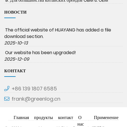
9. Для большинства китайских брендов OBM & OEM
НОВОСТИ
The official website of HUAYANG has added a file
download section.
2025-10-13
Our website has been upgraded!
2025-12-09
КОНТАКТ
+86 139 1807 6585
frank@greenlog.cn
Главная
продукты
контакт
О
Применение
нас