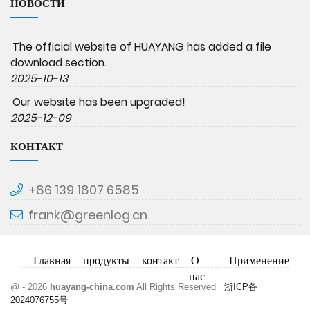
НОВОСТИ
The official website of HUAYANG has added a file
download section.
2025-10-13
Our website has been upgraded!
2025-12-09
КОНТАКТ
+86 139 1807 6585
frank@greenlog.cn
Главная
продукты
контакт
О
Применение
нас
@ - 2026
huayang-china.com
All Rights Reserved
浙ICP备
2024076755号